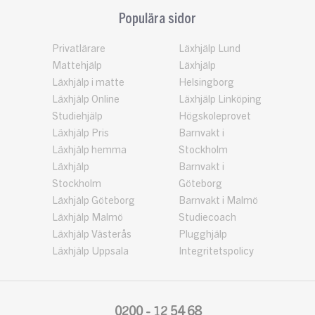
Populära sidor
Privatlärare
Läxhjälp Lund
Mattehjälp
Läxhjälp
Läxhjälp i matte
Helsingborg
Läxhjälp Online
Läxhjälp Linköping
Studiehjälp
Högskoleprovet
Läxhjälp Pris
Barnvakt i
Läxhjälp hemma
Stockholm
Läxhjälp
Barnvakt i
Stockholm
Göteborg
Läxhjälp Göteborg
Barnvakt i Malmö
Läxhjälp Malmö
Studiecoach
Läxhjälp Västerås
Plugghjälp
Läxhjälp Uppsala
Integritetspolicy
0200 - 12 54 68