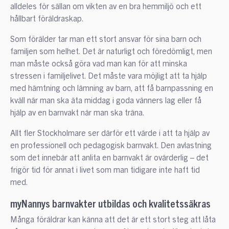
alldeles för sällan om vikten av en bra hemmiljö och ett
hållbart föräldraskap.
Som förälder tar man ett stort ansvar för sina barn och
familjen som helhet. Det är naturligt och föredömligt, men
man måste också göra vad man kan för att minska
stressen i familjelivet. Det måste vara möjligt att ta hjälp
med hämtning och lämning av barn, att få barnpassning en
kväll när man ska äta middag i goda vänners lag eller få
hjälp av en barnvakt när man ska träna.
Allt fler Stockholmare ser därför ett värde i att ta hjälp av
en professionell och pedagogisk barnvakt. Den avlastning
som det innebär att anlita en barnvakt är ovärderlig – det
frigör tid för annat i livet som man tidigare inte haft tid
med.
myNannys barnvakter utbildas och kvalitetssäkras
Många föräldrar kan känna att det är ett stort steg att låta