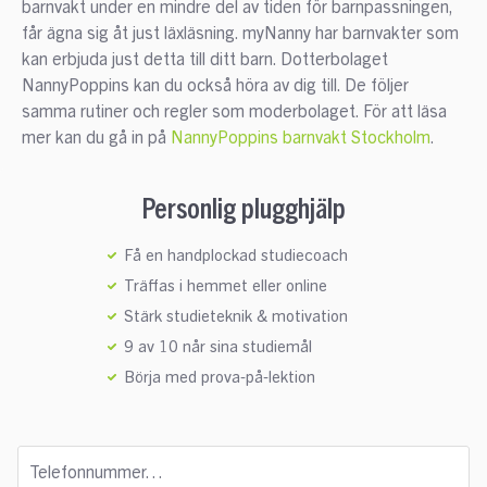
barnvakt under en mindre del av tiden för barnpassningen,
får ägna sig åt just läxläsning. myNanny har barnvakter som
kan erbjuda just detta till ditt barn. Dotterbolaget
NannyPoppins kan du också höra av dig till. De följer
samma rutiner och regler som moderbolaget. För att läsa
mer kan du gå in på
NannyPoppins barnvakt Stockholm
.
Personlig plugghjälp
Få en handplockad studiecoach
Träffas i hemmet eller online
Stärk studieteknik & motivation
9 av 10 når sina studiemål
Börja med prova-på-lektion
Telefonnummer…