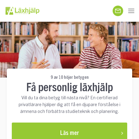
9 av 10 höjer betygen
Få personlig läxhjälp
Vill du ta dina betyg till nästa nivå? En certifierad
privatlärare hjälper dig att få en djupare förståelse i
ämnena och förbättra studieteknik och planering.
Läs mer