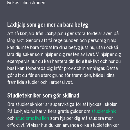
lyckas i dina ämnen.
Läxhjälp som ger mer än bara betyg
Att få läxhjälp från Läxhjälp.nu ger stora fördelar även på
lång sikt. Genom att få regelbunden och personlig hjälp
kan du inte bara förbättra dina betyg just nu, utan också
lära dig saker som hjälper dig resten av livet. Vi hjälper dig
exempelvis hur du kan hantera din tid effektivt och hur du
bäst kan förbereda dig inför prov och inlämningar. Detta
gör att du får en stark grund för framtiden, både i dina
framtida studier och i arbetslivet.
Studietekniker som gör skillnad
Bra studietekniker är superviktiga för att lyckas i skolan.
På Läxhjälp.nu har vi flera gratis guider om
studieteknik
och
studiemotivation
som hjälper dig att studera mer
effektivt. Vi visar hur du kan använda olika studietekniker