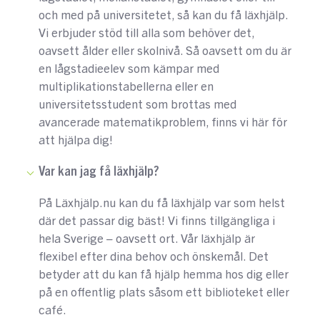
och med på universitetet, så kan du få läxhjälp.
Vi erbjuder stöd till alla som behöver det,
oavsett ålder eller skolnivå. Så oavsett om du är
en lågstadieelev som kämpar med
multiplikationstabellerna eller en
universitetsstudent som brottas med
avancerade matematikproblem, finns vi här för
att hjälpa dig!
Var kan jag få läxhjälp?
På Läxhjälp.nu kan du få läxhjälp var som helst
där det passar dig bäst! Vi finns tillgängliga i
hela Sverige – oavsett ort. Vår läxhjälp är
flexibel efter dina behov och önskemål. Det
betyder att du kan få hjälp hemma hos dig eller
på en offentlig plats såsom ett biblioteket eller
café.