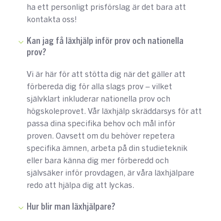
ha ett personligt prisförslag är det bara att
kontakta oss!
Kan jag få läxhjälp inför prov och nationella
prov?
Vi är här för att stötta dig när det gäller att
förbereda dig för alla slags prov – vilket
självklart inkluderar nationella prov och
högskoleprovet. Vår läxhjälp skräddarsys för att
passa dina specifika behov och mål inför
proven. Oavsett om du behöver repetera
specifika ämnen, arbeta på din studieteknik
eller bara känna dig mer förberedd och
självsäker inför provdagen, är våra läxhjälpare
redo att hjälpa dig att lyckas.
Hur blir man läxhjälpare?