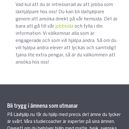
Vad kul att du är intresserad av att jobba som
läxhjälpare hos oss! Du kan bli läxhjälpare
genom att ansöka direkt på vår hemsida. Det är
bara att gå till vår
jobbsida
och fylla i din
information. Vi välkomnar alla som är
engagerade och som vill hjälpa andra. Så om du
vill hjälpa andra elever att lyckas och samtidigt
tjäna lite extra pengar, så är du välkommen att
ansöka hos oss!
Bli trygg i ämnena som utmanar
På Läxhjälp.nu får du hjälp med precis det ämne du tycker
är svårt. Våra studiecoacher är experter på sina ämnen.
Oavsett om du behöver hjälp med matte, fysik, svenska