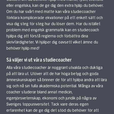
eller engelska, kan de ge dig den extra hjälp du behöver.
Om du har svårt med matte kan våra studiecoacher
förklara komplicerade ekvationer på ett enkelt sätt och
visa dig steg för steg hur du löser dem. Har du istället
problem med engelsk grammatik kan en studiecoach
hjälpa dig att förstå reglerna och förbättra dina
skrivfärdigheter. Vi hjälper dig oavsett vilket ämne du
behöver hjälp med!
Så väljer vi ut våra studiecoacher
Alla våra studiecoacher är noggrant utvalda och duktiga
på att lära ut. Utöver att de har höga betyg och goda
ämneskunskaper så brinner de för att hjälpa andra att lära
sig och nå sin fulla akademiska potential. Många av våra
coacher studerar bland annat medicin,
ingenjörsvetenskap, ekonomi och juridik på några av
Sveriges toppuniversitet. Tack vare deras egen
erfarenhet kan de ge dig det stöd du behöver för att