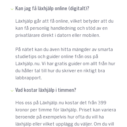
Kan jag få läxhjälp online (digitalt)?
Läxhjälp går att få online, vilket betyder att du
kan få personlig handledning och stöd av en
privatlärare direkt i datorn eller mobilen.
På nätet kan du även hitta mängder av smarta
studietips och guider online från oss på
Läxhjälp.nu. Vi har gratis guider om allt från hur
du håller tal till hur du skriver en riktigt bra
labbrapport.
Vad kostar läxhjälp i timmen?
Hos oss på Läxhjälp.nu kostar det från 399
kronor per timme för läxhjälp. Priset kan variera
beroende på exempelvis hur ofta du vill ha
läxhjälp eller vilket upplägg du väljer. Om du vill