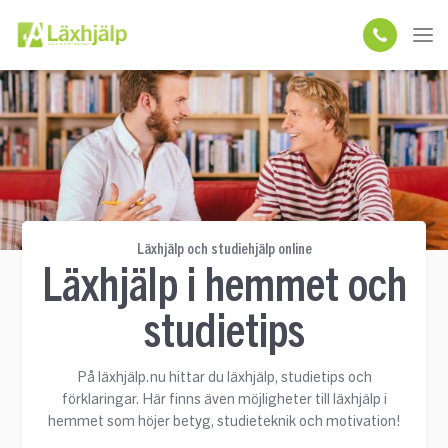
Läxhjälp och studiehjälp online
Läxhjälp i hemmet och
studietips
På läxhjälp.nu hittar du läxhjälp, studietips och
förklaringar. Här finns även möjligheter till läxhjälp i
hemmet som höjer betyg, studieteknik och motivation!