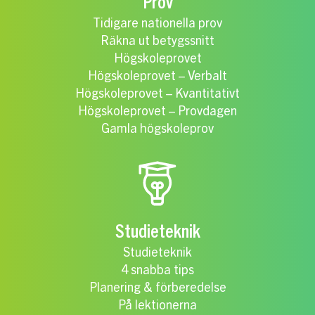
Prov
Tidigare nationella prov
Räkna ut betygssnitt
Högskoleprovet
Högskoleprovet – Verbalt
Högskoleprovet – Kvantitativt
Högskoleprovet – Provdagen
Gamla högskoleprov
Studieteknik
Studieteknik
4 snabba tips
Planering & förberedelse
På lektionerna