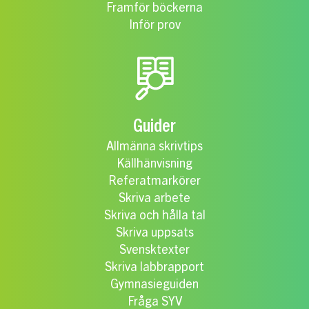
Framför böckerna
Inför prov
Guider
Allmänna skrivtips
Källhänvisning
Referatmarkörer
Skriva arbete
Skriva och hålla tal
Skriva uppsats
Svensktexter
Skriva labbrapport
Gymnasieguiden
Fråga SYV