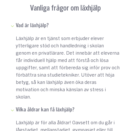
Vanliga frågor om läxhjälp
Vad är läxhjälp?
Läxhjälp är en tjänst som erbjuder elever
ytterligare stöd och handledning i skolan
genom en privatlärare. Det innebär att eleverna
får individuell hjälp med att förstå och lösa
uppgifter, samt att förbereda sig inför prov och
förbättra sina studietekniker. Utöver att höja
betyg, så kan läxhjälp även öka deras
motivation och minska känslan av stress i
skolan.
Vilka åldrar kan få läxhjälp?
Läxhjälp är för alla åldrar! Oavsett om du går i
lågstadiet, mellanstadiet, gymnasiet eller till