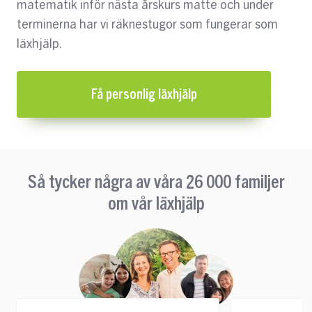
matematik inför nästa årskurs matte och under
terminerna har vi räknestugor som fungerar som
läxhjälp.
Få personlig läxhjälp
Så tycker några av våra 26 000 familjer
om vår läxhjälp