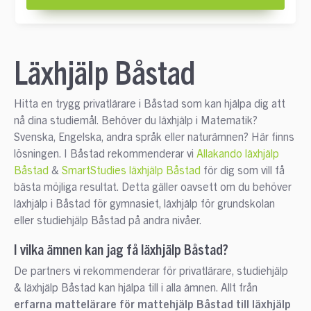
Läxhjälp Båstad
Hitta en trygg privatlärare i Båstad som kan hjälpa dig att
nå dina studiemål. Behöver du läxhjälp i Matematik?
Svenska, Engelska, andra språk eller naturämnen? Här finns
lösningen. I Båstad rekommenderar vi
Allakando läxhjälp
Båstad
&
SmartStudies läxhjälp Båstad
för dig som vill få
bästa möjliga resultat. Detta gäller oavsett om du behöver
läxhjälp i Båstad för gymnasiet, läxhjälp för grundskolan
eller studiehjälp Båstad på andra nivåer.
I vilka ämnen kan jag få läxhjälp Båstad?
De partners vi rekommenderar för privatlärare, studiehjälp
& läxhjälp Båstad kan hjälpa till i alla ämnen. Allt från
erfarna mattelärare för mattehjälp Båstad till läxhjälp