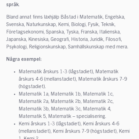
språk
.
Bland annat finns läxhjälp Båstad i Matematik, Engelska,
Svenska, Naturkunskap, Kemi, Biologi, Fysik, Teknik,
Företagsekonomi, Spanska, Tyska, Franska, Italienska,
Japanska, Kinesiska, Geografi, Historia, Juridik, Filosofi,
Psykologi, Religionskunskap, Samhällskunskap med mera.
Några exempel:
Matematik årskurs 1-3 (lågstadiet), Matematik
årskurs 4-6 (mellanstadiet), Matematik årskurs 7-9
(högstadiet).
Matematik 1a, Matematik 1b, Matematik 1c,
Matematik 2a, Matematik 2b, Matematik 2c,
Matematik 3b, Matematik 3c, Matematik 4,
Matematik 5, Matematik – specialisering.
Kemi årskurs 1-3 (lågstadiet), Kemi årskurs 4-6
(mellanstadiet), Kemi årskurs 7-9 (högstadiet), Kemi
1, Kemi 2.