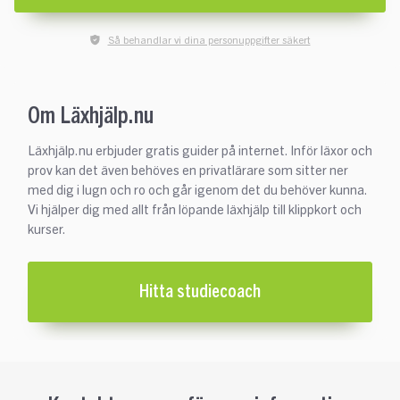
Så behandlar vi dina personuppgifter säkert
Om Läxhjälp.nu
Läxhjälp.nu erbjuder gratis guider på internet. Inför läxor och
prov kan det även behöves en privatlärare som sitter ner
med dig i lugn och ro och går igenom det du behöver kunna.
Vi hjälper dig med allt från löpande läxhjälp till klippkort och
kurser.
Hitta studiecoach