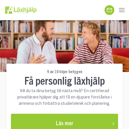
9 av 10 höjer betygen
Få personlig läxhjälp
Vill du ta dina betyg till nästa nivå? En certifierad
privatlärare hjälper dig att få en djupare förståelse i
ämnena och förbättra studieteknik och planering.
Läs mer