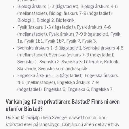
Biologi årskurs 1-3 (lågstadiet), Biologi årskurs 4-6
(mellanstadiet), Biologi årskurs 7-9 (högstadiet),
Biologi 1, Biologi 2, Bioteknik.
Fysik årskurs 1-3 (lågstadiet), Fysik årskurs 4-6
(mellanstadiet), Fysik årskurs 7-9 (högstadiet), Fysik
1a, Fysik 1b1, Fysik 1b2, Fysik 2, Fysik 3.
Svenska årskurs 1-3 (lågstadiet), Svenska årskurs 4-6
(mellanstadiet), Svenska årskurs 7-9 (högstadiet),
Svenska 1, Svenska 2, Svenska 3, Litteratur, Retorik,
Skrivande, Svenska som andraspråk.
Engelska årskurs 1-3 (lågstadiet), Engelska årskurs
4-6 (mellanstadiet), Engelska årskurs 7-9
(högstadiet), Engelska 5, Engelska 6, Engelska 7.
Var kan jag få en privatlärare Båstad? Finns ni även
utanför Båstad?
Du kan få läxhjälp i hela Sverige, oavsett om du bor i
storstad eller på landsbygd. Läxhjälp.nu är en del av ett av