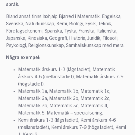
språk
.
Bland annat finns läxhjälp Bjärred i Matematik, Engelska,
Svenska, Naturkunskap, Kemi, Biologi, Fysik, Teknik,
Företagsekonomi, Spanska, Tyska, Franska, Italienska,
Japanska, Kinesiska, Geografi, Historia, Juridik, Filosofi,
Psykologi, Religionskunskap, Samhällskunskap med mera.
Några exempel:
Matematik årskurs 1-3 (lågstadiet), Matematik
årskurs 4-6 (mellanstadiet), Matematik årskurs 7-9
(högstadiet).
Matematik 1a, Matematik 1b, Matematik 1c,
Matematik 2a, Matematik 2b, Matematik 2c,
Matematik 3b, Matematik 3c, Matematik 4,
Matematik 5, Matematik – specialisering.
Kemi årskurs 1-3 (lågstadiet), Kemi årskurs 4-6
(mellanstadiet), Kemi årskurs 7-9 (högstadiet), Kemi
1, Kemi 2.