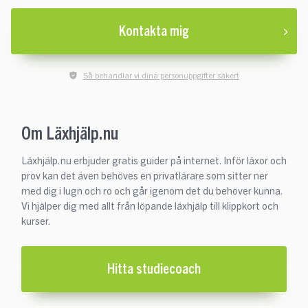
Kontakta mig
Så behandlar vi dina personuppgifter säkert
Om Läxhjälp.nu
Läxhjälp.nu erbjuder gratis guider på internet. Inför läxor och
prov kan det även behöves en privatlärare som sitter ner
med dig i lugn och ro och går igenom det du behöver kunna.
Vi hjälper dig med allt från löpande läxhjälp till klippkort och
kurser.
Hitta studiecoach