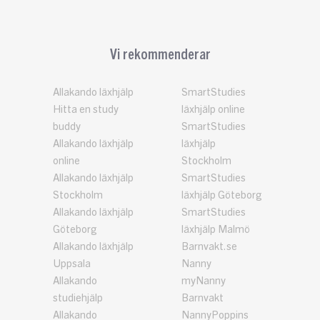
Vi rekommenderar
Allakando läxhjälp
SmartStudies
Hitta en study
läxhjälp online
buddy
SmartStudies
Allakando läxhjälp
läxhjälp
online
Stockholm
Allakando läxhjälp
SmartStudies
Stockholm
läxhjälp Göteborg
Allakando läxhjälp
SmartStudies
Göteborg
läxhjälp Malmö
Allakando läxhjälp
Barnvakt.se
Uppsala
Nanny
Allakando
myNanny
studiehjälp
Barnvakt
Allakando
NannyPoppins