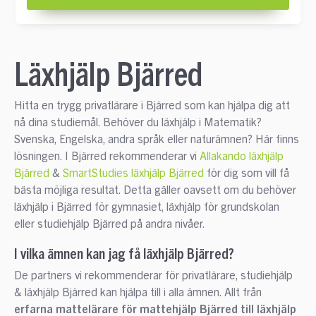
Läxhjälp Bjärred
Hitta en trygg privatlärare i Bjärred som kan hjälpa dig att
nå dina studiemål. Behöver du läxhjälp i Matematik?
Svenska, Engelska, andra språk eller naturämnen? Här finns
lösningen. I Bjärred rekommenderar vi
Allakando läxhjälp
Bjärred
&
SmartStudies läxhjälp Bjärred
för dig som vill få
bästa möjliga resultat. Detta gäller oavsett om du behöver
läxhjälp i Bjärred för gymnasiet, läxhjälp för grundskolan
eller studiehjälp Bjärred på andra nivåer.
I vilka ämnen kan jag få läxhjälp Bjärred?
De partners vi rekommenderar för privatlärare, studiehjälp
& läxhjälp Bjärred kan hjälpa till i alla ämnen. Allt från
erfarna mattelärare för mattehjälp Bjärred till läxhjälp