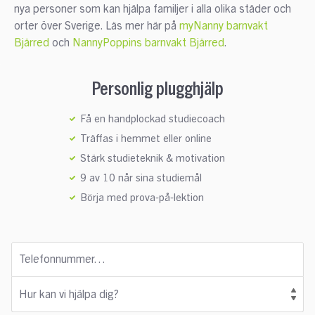
nya personer som kan hjälpa familjer i alla olika städer och
orter över Sverige. Läs mer här på
myNanny barnvakt
Bjärred
och
NannyPoppins barnvakt Bjärred
.
Personlig plugghjälp
Få en handplockad studiecoach
Träffas i hemmet eller online
Stärk studieteknik & motivation
9 av 10 når sina studiemål
Börja med prova-på-lektion
Telefonnummer…
Hur kan vi hjälpa dig?