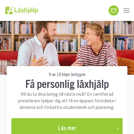
9 av 10 höjer betygen
Få personlig läxhjälp
Vill du ta dina betyg till nästa nivå? En certifierad
privatlärare hjälper dig att få en djupare förståelse i
ämnena och förbättra studieteknik och planering.
Läs mer