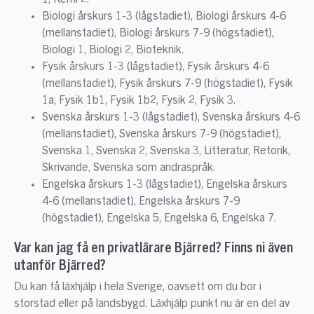
Biologi årskurs 1-3 (lågstadiet), Biologi årskurs 4-6
(mellanstadiet), Biologi årskurs 7-9 (högstadiet),
Biologi 1, Biologi 2, Bioteknik.
Fysik årskurs 1-3 (lågstadiet), Fysik årskurs 4-6
(mellanstadiet), Fysik årskurs 7-9 (högstadiet), Fysik
1a, Fysik 1b1, Fysik 1b2, Fysik 2, Fysik 3.
Svenska årskurs 1-3 (lågstadiet), Svenska årskurs 4-6
(mellanstadiet), Svenska årskurs 7-9 (högstadiet),
Svenska 1, Svenska 2, Svenska 3, Litteratur, Retorik,
Skrivande, Svenska som andraspråk.
Engelska årskurs 1-3 (lågstadiet), Engelska årskurs
4-6 (mellanstadiet), Engelska årskurs 7-9
(högstadiet), Engelska 5, Engelska 6, Engelska 7.
Var kan jag få en privatlärare Bjärred? Finns ni även
utanför Bjärred?
Du kan få läxhjälp i hela Sverige, oavsett om du bor i
storstad eller på landsbygd. Läxhjälp punkt nu är en del av