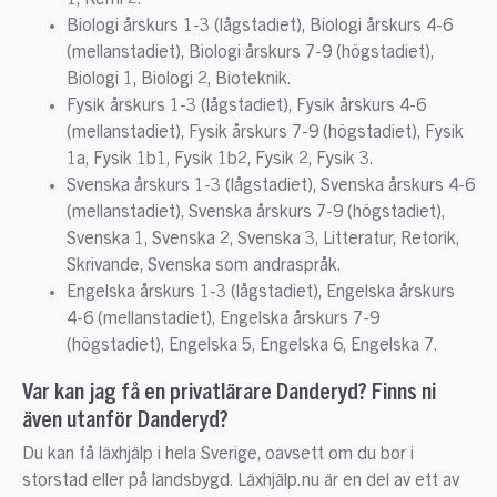
Biologi årskurs 1-3 (lågstadiet), Biologi årskurs 4-6
(mellanstadiet), Biologi årskurs 7-9 (högstadiet),
Biologi 1, Biologi 2, Bioteknik.
Fysik årskurs 1-3 (lågstadiet), Fysik årskurs 4-6
(mellanstadiet), Fysik årskurs 7-9 (högstadiet), Fysik
1a, Fysik 1b1, Fysik 1b2, Fysik 2, Fysik 3.
Svenska årskurs 1-3 (lågstadiet), Svenska årskurs 4-6
(mellanstadiet), Svenska årskurs 7-9 (högstadiet),
Svenska 1, Svenska 2, Svenska 3, Litteratur, Retorik,
Skrivande, Svenska som andraspråk.
Engelska årskurs 1-3 (lågstadiet), Engelska årskurs
4-6 (mellanstadiet), Engelska årskurs 7-9
(högstadiet), Engelska 5, Engelska 6, Engelska 7.
Var kan jag få en privatlärare Danderyd? Finns ni
även utanför Danderyd?
Du kan få läxhjälp i hela Sverige, oavsett om du bor i
storstad eller på landsbygd. Läxhjälp.nu är en del av ett av