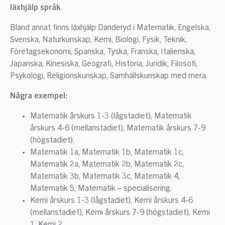
läxhjälp språk
.
Bland annat finns läxhjälp Danderyd i Matematik, Engelska,
Svenska, Naturkunskap, Kemi, Biologi, Fysik, Teknik,
Företagsekonomi, Spanska, Tyska, Franska, Italienska,
Japanska, Kinesiska, Geografi, Historia, Juridik, Filosofi,
Psykologi, Religionskunskap, Samhällskunskap med mera.
Några exempel:
Matematik årskurs 1-3 (lågstadiet), Matematik
årskurs 4-6 (mellanstadiet), Matematik årskurs 7-9
(högstadiet).
Matematik 1a, Matematik 1b, Matematik 1c,
Matematik 2a, Matematik 2b, Matematik 2c,
Matematik 3b, Matematik 3c, Matematik 4,
Matematik 5, Matematik – specialisering.
Kemi årskurs 1-3 (lågstadiet), Kemi årskurs 4-6
(mellanstadiet), Kemi årskurs 7-9 (högstadiet), Kemi
1, Kemi 2.