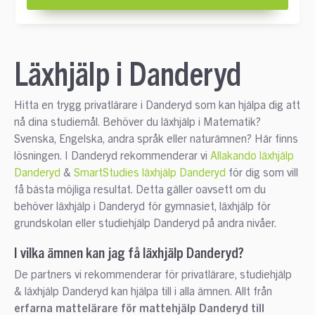
Läxhjälp i Danderyd
Hitta en trygg privatlärare i Danderyd som kan hjälpa dig att
nå dina studiemål. Behöver du läxhjälp i Matematik?
Svenska, Engelska, andra språk eller naturämnen? Här finns
lösningen. I Danderyd rekommenderar vi
Allakando läxhjälp
Danderyd
&
SmartStudies läxhjälp Danderyd
för dig som vill
få bästa möjliga resultat. Detta gäller oavsett om du
behöver läxhjälp i Danderyd för gymnasiet, läxhjälp för
grundskolan eller studiehjälp Danderyd på andra nivåer.
I vilka ämnen kan jag få läxhjälp Danderyd?
De partners vi rekommenderar för privatlärare, studiehjälp
& läxhjälp Danderyd kan hjälpa till i alla ämnen. Allt från
erfarna mattelärare för mattehjälp Danderyd till