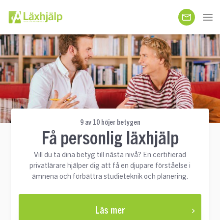
9 av 10 höjer betygen
Få personlig läxhjälp
Vill du ta dina betyg till nästa nivå? En certifierad
privatlärare hjälper dig att få en djupare förståelse i
ämnena och förbättra studieteknik och planering.
Läs mer