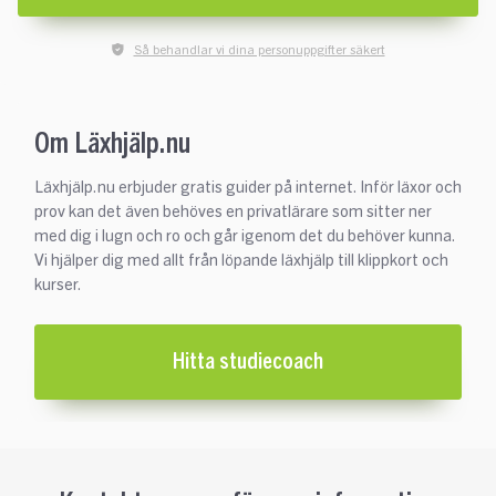
Så behandlar vi dina personuppgifter säkert
Om Läxhjälp.nu
Läxhjälp.nu erbjuder gratis guider på internet. Inför läxor och
prov kan det även behöves en privatlärare som sitter ner
med dig i lugn och ro och går igenom det du behöver kunna.
Vi hjälper dig med allt från löpande läxhjälp till klippkort och
kurser.
Hitta studiecoach