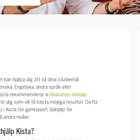
om kan hjälpa dig att nå dina studiemål.
enska, Engelska, andra språk eller
 Kista rekommenderar vi
Allakando läxhjälp
ör dig som vill få bästa möjliga resultat. Detta
 i Kista för gymnasiet, läxhjälp för
å andra nivåer.
xhjälp Kista?