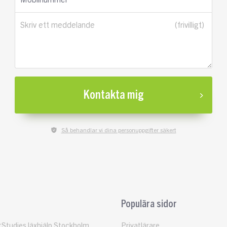
Mobilnummer
Skriv ett meddelande
Kontakta mig
Så behandlar vi dina personuppgifter säkert
Populära sidor
Studies läxhjälp Stockholm
Privatlärare