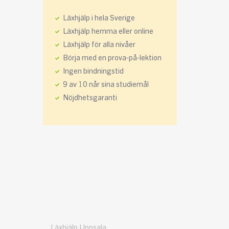
Läxhjälp i hela Sverige
Läxhjälp hemma eller online
Läxhjälp för alla nivåer
Börja med en prova-på-lektion
Ingen bindningstid
9 av 10 når sina studiemål
Nöjdhetsgaranti
Läxhjälp Uppsala