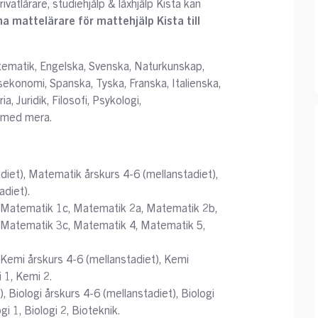
vatlärare, studiehjälp & läxhjälp Kista kan
na mattelärare för mattehjälp Kista till
atematik, Engelska, Svenska, Naturkunskap,
gsekonomi, Spanska, Tyska, Franska, Italienska,
a, Juridik, Filosofi, Psykologi,
 med mera.
diet), Matematik årskurs 4-6 (mellanstadiet),
diet).
 Matematik 1c, Matematik 2a, Matematik 2b,
 Matematik 3c, Matematik 4, Matematik 5,
 Kemi årskurs 4-6 (mellanstadiet), Kemi
 1, Kemi 2.
), Biologi årskurs 4-6 (mellanstadiet), Biologi
gi 1, Biologi 2, Bioteknik.