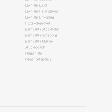
Läxhjälp Lund
Läxhjälp Helsingborg
Läxhjälp Linköping
Högskoleprovet
Barnvakt i Stockholm
Barnvakt i Göteborg
Barnvakt i Malmö
Studiecoach
Plugghjälp
Integritetspolicy