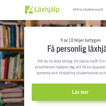
Hitta studiecoach
9 av 10 höjer betygen
Få personlig läxhj
Vill du ta dina betyg till nästa nivå? En 
privatlärare hjälper dig att få en djupare
ämnena och förbättra studieteknik och 
Läs mer