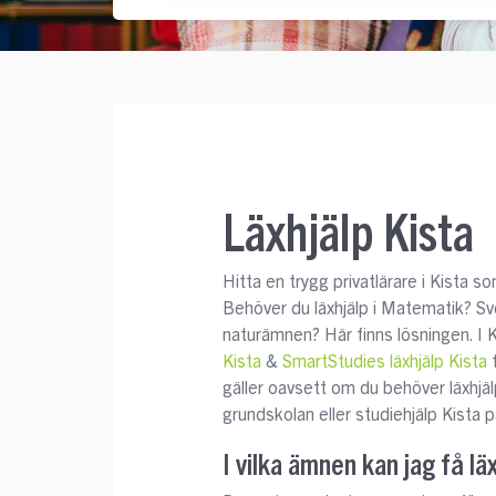
Läxhjälp Kista
Hitta en trygg privatlärare i Kista s
Behöver du läxhjälp i Matematik? Sv
naturämnen? Här finns lösningen. I
Kista
&
SmartStudies läxhjälp Kista
f
gäller oavsett om du behöver läxhjälp
grundskolan eller studiehjälp Kista p
I vilka ämnen kan jag få lä