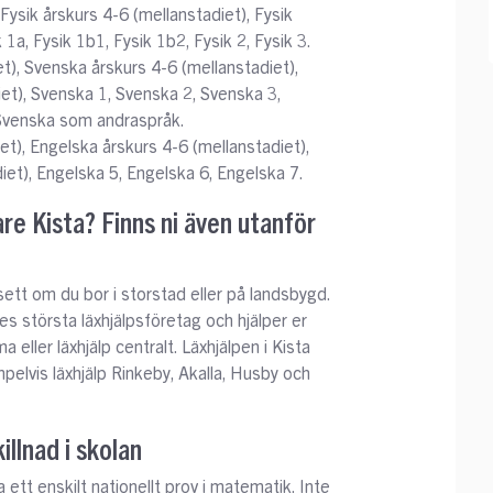
 Fysik årskurs 4-6 (mellanstadiet), Fysik
 1a, Fysik 1b1, Fysik 1b2, Fysik 2, Fysik 3.
t), Svenska årskurs 4-6 (mellanstadiet),
et), Svenska 1, Svenska 2, Svenska 3,
, Svenska som andraspråk.
et), Engelska årskurs 4-6 (mellanstadiet),
et), Engelska 5, Engelska 6, Engelska 7.
are Kista? Finns ni även utanför
vsett om du bor i storstad eller på landsbygd.
ges största läxhjälpsföretag och hjälper er
eller läxhjälp centralt. Läxhjälpen i Kista
pelvis läxhjälp Rinkeby, Akalla, Husby och
illnad i skolan
ra ett enskilt nationellt prov i matematik. Inte