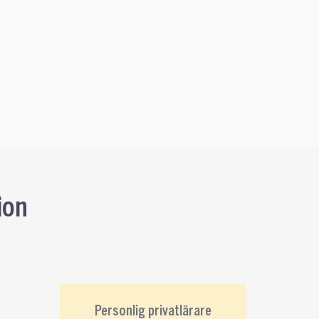
ion
Personlig privatlärare