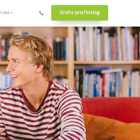
Gratis prisförslag
 oss