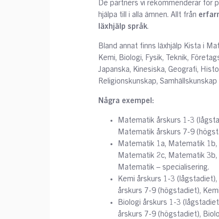
De partners vi rekommenderar för pri
hjälpa till i alla ämnen. Allt från
erfar
läxhjälp språk
.
Bland annat finns läxhjälp Kista i M
Kemi, Biologi, Fysik, Teknik, Företa
Japanska, Kinesiska, Geografi, Histori
Religionskunskap, Samhällskunskap
Några exempel:
Matematik årskurs 1-3 (lågsta
Matematik årskurs 7-9 (högsta
Matematik 1a, Matematik 1b,
Matematik 2c, Matematik 3b,
Matematik – specialisering.
Kemi årskurs 1-3 (lågstadiet),
årskurs 7-9 (högstadiet), Kemi
Biologi årskurs 1-3 (lågstadiet
årskurs 7-9 (högstadiet), Biolo