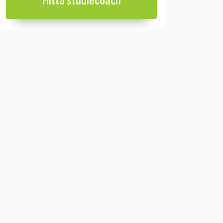
Hitta studiecoach