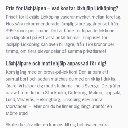
Pris för läxhjälpen – vad kostar läxhjälp Lidköping?
Priset för läxhjälp Lidköping varierar mycket mellan företag.
Hos våra rekommenderade läxhjälpsföretag är priset från
399 kronor per timme. Det är både för löpande lektioner
och klippkort på ett visst antal timmar. Timpriset för
läxhjälp Lidköping kan även bli lägre, från 189 kronor per
timme, om flera elever delar på samma privatlärare!
Läxhjälpare och mattehjälp anpassad för dig!
Kom igång med en prova-på-lektion! Den är bara ett
samtal bort och sedan matchas du med en riktigt duktig
lärare. Vi hjälper dig med studierna i hela Sverige. Det gäller
oavsett om du bor i Stockholm, Göteborg, Malmö, Uppsala,
Lund, Västerås, Helsingborg, Linköping eller andra
storstäder — eller om du befinner dig långt utanför en
större stad.
Skulle du själv eller en kompis till dig behöva en extra