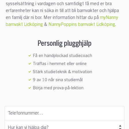
sysselsättning i vardagen och samtidigt få med er bra
erfarenheter kan ni söka in till att bli barnvakter och hjälpa
en familj där ni bor. Mer information hittar du på
myNanny
barnvakt Lidköping
&
NannyPoppins barnvakt Lidköping
.
Personlig plugghjälp
Få en handplockad studiecoach
Träffas i hemmet eller online
Stärk studieteknik & motivation
9 av 10 når sina studiemål
Börja med prova-på-lektion
Telefonnummer…
Hur kan vi hjälpa dig?