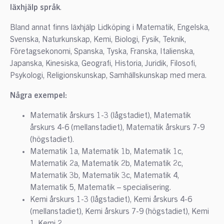
läxhjälp språk
.
Bland annat finns läxhjälp Lidköping i Matematik, Engelska,
Svenska, Naturkunskap, Kemi, Biologi, Fysik, Teknik,
Företagsekonomi, Spanska, Tyska, Franska, Italienska,
Japanska, Kinesiska, Geografi, Historia, Juridik, Filosofi,
Psykologi, Religionskunskap, Samhällskunskap med mera.
Några exempel:
Matematik årskurs 1-3 (lågstadiet), Matematik
årskurs 4-6 (mellanstadiet), Matematik årskurs 7-9
(högstadiet).
Matematik 1a, Matematik 1b, Matematik 1c,
Matematik 2a, Matematik 2b, Matematik 2c,
Matematik 3b, Matematik 3c, Matematik 4,
Matematik 5, Matematik – specialisering.
Kemi årskurs 1-3 (lågstadiet), Kemi årskurs 4-6
(mellanstadiet), Kemi årskurs 7-9 (högstadiet), Kemi
1, Kemi 2.