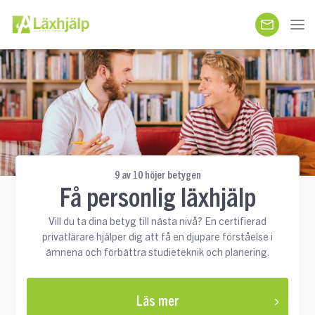
9 av 10 höjer betygen
Få personlig läxhjälp
Vill du ta dina betyg till nästa nivå? En certifierad
privatlärare hjälper dig att få en djupare förståelse i
ämnena och förbättra studieteknik och planering.
Läs mer