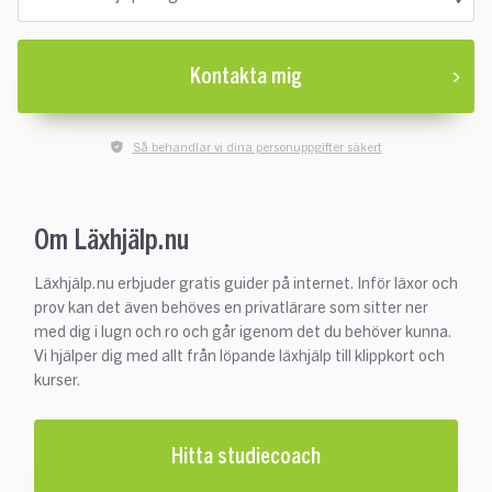
Kontakta mig
Så behandlar vi dina personuppgifter säkert
Om Läxhjälp.nu
Läxhjälp.nu erbjuder gratis guider på internet. Inför läxor och
prov kan det även behöves en privatlärare som sitter ner
med dig i lugn och ro och går igenom det du behöver kunna.
Vi hjälper dig med allt från löpande läxhjälp till klippkort och
kurser.
Hitta studiecoach