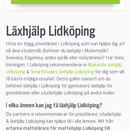
Läxhjälp Lidköping
Hitta en trygg privatlärare i Lidköping som kan hjälpa dig att
nå dina studiemål. Behöver du läxhjälp i Matematik?
Svenska, Engelska, andra språk eller naturämnen? Här finns
lösningen. I Lidköping rekommenderar vi
Allakando läxhjälp
Lidköping
&
SmartStudies läxhjälp Lidköping
för dig som vill
få bästa möjliga resultat. Detta gäller oavsett om du
behöver läxhjälp i Lidköping för gymnasiet, läxhjälp för
grundskolan eller studiehjälp Lidköping på andra nivåer.
I vilka ämnen kan jag få läxhjälp Lidköping?
De partners vi rekommenderar för privatlärare, studiehjälp
& läxhjälp Lidköping kan hjälpa till i alla ämnen. Allt från
erfarna mattelärare för mattehjälp Lidköping till