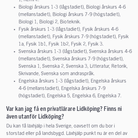
Biologi årskurs 1-3 (lågstadiet), Biologi årskurs 4-6
(mellanstadiet), Biologi årskurs 7-9 (högstadiet),
Biologi 1, Biologi 2, Bioteknik.
Fysik årskurs 1-3 (lågstadiet), Fysik årskurs 4-6
(mellanstadiet), Fysik årskurs 7-9 (högstadiet), Fysik
1a, Fysik 1b1, Fysik 1b2, Fysik 2, Fysik 3.
Svenska årskurs 1-3 (lågstadiet), Svenska årskurs 4-6
(mellanstadiet), Svenska årskurs 7-9 (högstadiet),
Svenska 1, Svenska 2, Svenska 3, Litteratur, Retorik,
Skrivande, Svenska som andraspråk.
Engelska årskurs 1-3 (lågstadiet), Engelska årskurs
4-6 (mellanstadiet), Engelska årskurs 7-9
(högstadiet), Engelska 5, Engelska 6, Engelska 7.
Var kan jag få en privatlärare Lidköping? Finns ni
även utanför Lidköping?
Du kan få läxhjälp i hela Sverige, oavsett om du bor i
storstad eller på landsbygd. Läxhjälp punkt nu är en del av