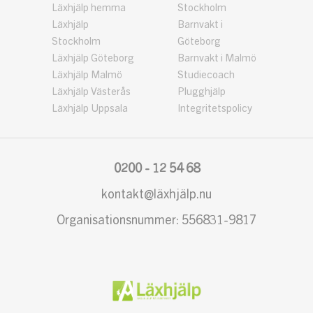
Läxhjälp hemma
Stockholm
Läxhjälp
Barnvakt i
Stockholm
Göteborg
Läxhjälp Göteborg
Barnvakt i Malmö
Läxhjälp Malmö
Studiecoach
Läxhjälp Västerås
Plugghjälp
Läxhjälp Uppsala
Integritetspolicy
0200 - 12 54 68
kontakt@läxhjälp.nu
Organisationsnummer: 556831-9817