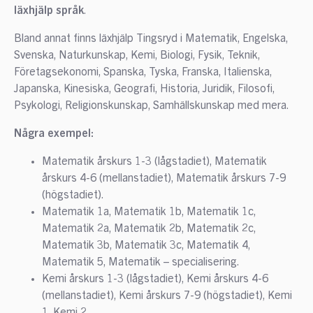
läxhjälp språk
.
Bland annat finns läxhjälp Tingsryd i Matematik, Engelska,
Svenska, Naturkunskap, Kemi, Biologi, Fysik, Teknik,
Företagsekonomi, Spanska, Tyska, Franska, Italienska,
Japanska, Kinesiska, Geografi, Historia, Juridik, Filosofi,
Psykologi, Religionskunskap, Samhällskunskap med mera.
Några exempel:
Matematik årskurs 1-3 (lågstadiet), Matematik
årskurs 4-6 (mellanstadiet), Matematik årskurs 7-9
(högstadiet).
Matematik 1a, Matematik 1b, Matematik 1c,
Matematik 2a, Matematik 2b, Matematik 2c,
Matematik 3b, Matematik 3c, Matematik 4,
Matematik 5, Matematik – specialisering.
Kemi årskurs 1-3 (lågstadiet), Kemi årskurs 4-6
(mellanstadiet), Kemi årskurs 7-9 (högstadiet), Kemi
1, Kemi 2.