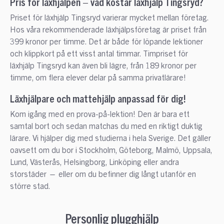
Pris för läxhjälpen – vad kostar läxhjälp Tingsryd?
Priset för läxhjälp Tingsryd varierar mycket mellan företag.
Hos våra rekommenderade läxhjälpsföretag är priset från
399 kronor per timme. Det är både för löpande lektioner
och klippkort på ett visst antal timmar. Timpriset för
läxhjälp Tingsryd kan även bli lägre, från 189 kronor per
timme, om flera elever delar på samma privatlärare!
Läxhjälpare och mattehjälp anpassad för dig!
Kom igång med en prova-på-lektion! Den är bara ett
samtal bort och sedan matchas du med en riktigt duktig
lärare. Vi hjälper dig med studierna i hela Sverige. Det gäller
oavsett om du bor i Stockholm, Göteborg, Malmö, Uppsala,
Lund, Västerås, Helsingborg, Linköping eller andra
storstäder — eller om du befinner dig långt utanför en
större stad.
Personlig plugghjälp