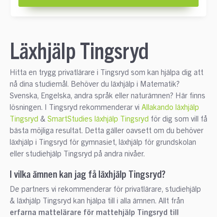
Läxhjälp Tingsryd
Hitta en trygg privatlärare i Tingsryd som kan hjälpa dig att
nå dina studiemål. Behöver du läxhjälp i Matematik?
Svenska, Engelska, andra språk eller naturämnen? Här finns
lösningen. I Tingsryd rekommenderar vi
Allakando läxhjälp
Tingsryd
&
SmartStudies läxhjälp Tingsryd
för dig som vill få
bästa möjliga resultat. Detta gäller oavsett om du behöver
läxhjälp i Tingsryd för gymnasiet, läxhjälp för grundskolan
eller studiehjälp Tingsryd på andra nivåer.
I vilka ämnen kan jag få läxhjälp Tingsryd?
De partners vi rekommenderar för privatlärare, studiehjälp
& läxhjälp Tingsryd kan hjälpa till i alla ämnen. Allt från
erfarna mattelärare för mattehjälp Tingsryd till