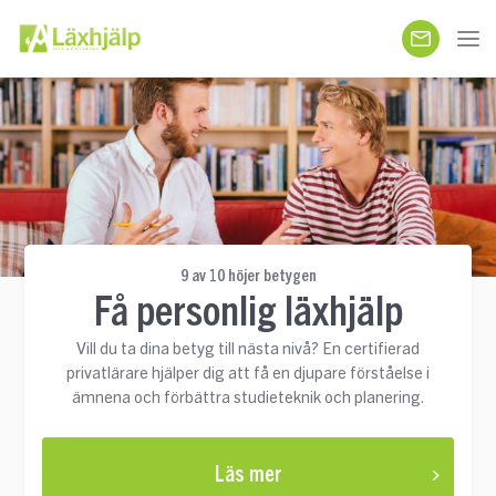
9 av 10 höjer betygen
Få personlig läxhjälp
Vill du ta dina betyg till nästa nivå? En certifierad
privatlärare hjälper dig att få en djupare förståelse i
ämnena och förbättra studieteknik och planering.
Läs mer