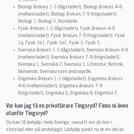
Biologi årskurs 1-3 (lågstadiet), Biologi årskurs 4-6
(mellanstadiet), Biologi årskurs 7-9 (högstadiet),
Biologi 1, Biologi 2, Bioteknik.
Fysik årskurs 1-3 (lågstadiet), Fysik årskurs 4-6
(mellanstadiet), Fysik årskurs 7-9 (högstadiet), Fysik
1a, Fysik 1b1, Fysik 1b2, Fysik 2, Fysik 3.
Svenska årskurs 1-3 (lågstadiet), Svenska årskurs 4-6
(mellanstadiet), Svenska årskurs 7-9 (högstadiet),
Svenska 1, Svenska 2, Svenska 3, Litteratur, Retorik,
Skrivande, Svenska som andraspråk.
Engelska årskurs 1-3 (lågstadiet), Engelska årskurs
4-6 (mellanstadiet), Engelska årskurs 7-9
(högstadiet), Engelska 5, Engelska 6, Engelska 7.
Var kan jag få en privatlärare Tingsryd? Finns ni även
utanför Tingsryd?
Du kan få läxhjälp i hela Sverige, oavsett om du bor i
storstad eller på landsbygd. Läxhjälp punkt nu är en del av