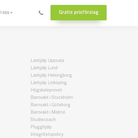
Gratis prisförslag
 oss
Läxhjälp Uppsala
Läxhjälp Lund
Läxhjälp Helsingborg
Läxhjälp Linköping
Högskoleprovet
Barnvakt i Stockholm
Barnvakt i Göteborg
Barnvakt i Malmö
Studiecoach
Plugghjälp
Integritetspolicy