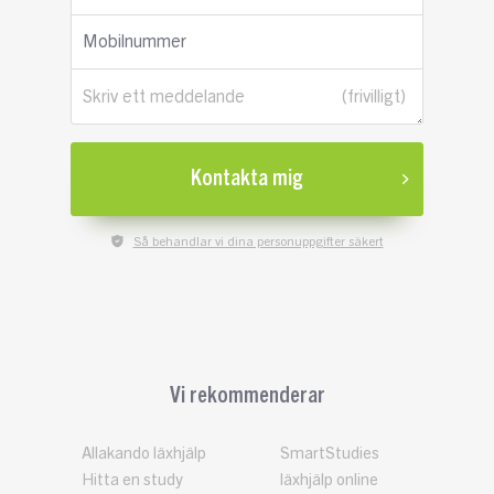
Mobilnummer
Skriv ett meddelande
Kontakta mig
Så behandlar vi dina personuppgifter säkert
Vi rekommenderar
Allakando läxhjälp
SmartStudies
Hitta en study
läxhjälp online