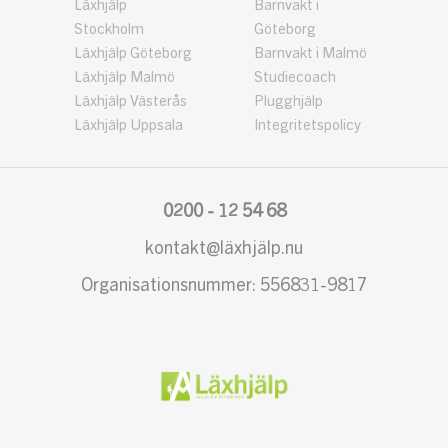
Läxhjälp
Barnvakt i
Stockholm
Göteborg
Läxhjälp Göteborg
Barnvakt i Malmö
Läxhjälp Malmö
Studiecoach
Läxhjälp Västerås
Plugghjälp
Läxhjälp Uppsala
Integritetspolicy
0200 - 12 54 68
kontakt@läxhjälp.nu
Organisationsnummer: 556831-9817