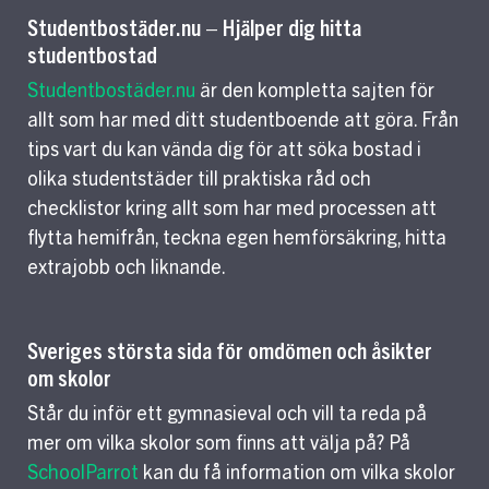
Studentbostäder.nu – Hjälper dig hitta
studentbostad
Studentbostäder.nu
är den kompletta sajten för
allt som har med ditt studentboende att göra. Från
tips vart du kan vända dig för att söka bostad i
olika studentstäder till praktiska råd och
checklistor kring allt som har med processen att
flytta hemifrån, teckna egen hemförsäkring, hitta
extrajobb och liknande.
Sveriges största sida för omdömen och åsikter
om skolor
Står du inför ett gymnasieval och vill ta reda på
mer om vilka skolor som finns att välja på? På
SchoolParrot
kan du få information om vilka skolor