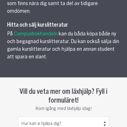
som finns nära dig samt ta del av tidigare
omdömen.
Hitta och sälj kurslitteratur
På
Campusbokhandeln
kan du båda köpa både ny
och begagnad kurslitteratur. Du kan också sälja din
gamla kurslitteratur och hjälpa en annan student
att spara en slant.
Vill du veta mer om läxhjälp? Fyll i
formuläret!
Kom igång med läxhjälp idag!
Hur kan vi hjälpa dig?