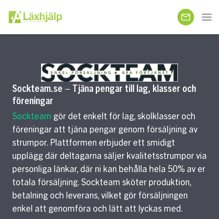
Sockteam.se – Tjäna pengar till lag, klasser och
föreningar
Sockteam
gör det enkelt för lag, skolklasser och
föreningar att tjäna pengar genom försäljning av
strumpor. Plattformen erbjuder ett smidigt
upplägg där deltagarna säljer kvalitetsstrumpor via
personliga länkar, där ni kan behålla hela 50% av er
totala försäljning. Sockteam sköter produktion,
betalning och leverans, vilket gör försäljningen
enkel att genomföra och lätt att lyckas med.